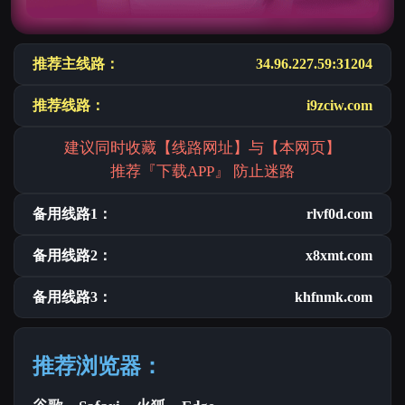
推荐主线路：
34.96.227.59:31204
推荐线路：
i9zciw.com
建议同时收藏【线路网址】与【本网页】
推荐『下载APP』 防止迷路
备用线路1：
rlvf0d.com
备用线路2：
x8xmt.com
备用线路3：
khfnmk.com
推荐浏览器：